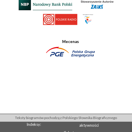
Mecenas
Teksty biogramów pochodzą z Polskiego Słownika Biograficznego
Indeksy:
aktywności