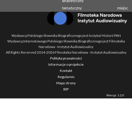
alfabetyczny
tematyczny
miejsc
Wydawcą Polskiego Słownika Biograficznego jest Instytut Historii PAN
Wydawcą Internetowego Polskiego Słownika Biograficznego jest Filmoteka
Narodowa - Instytut Audiowizualny
All Rights Reserved 2014-
2026
Filmoteka Narodowa - Instytut Audiowizualny
Polityka prywatności
Informacje o projekcie
Kontakt
Regulamin
Mapa strony
BIP
Wersja: 1.2.0