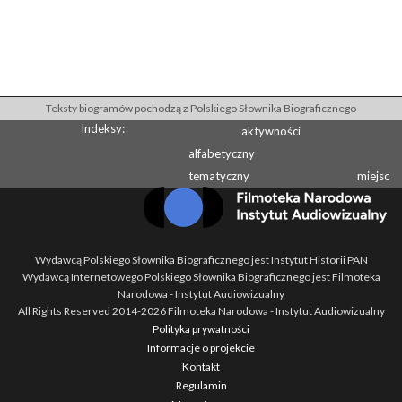
Teksty biogramów pochodzą z Polskiego Słownika Biograficznego
Indeksy:
aktywności
alfabetyczny
tematyczny
miejsc
Wydawcą Polskiego Słownika Biograficznego jest Instytut Historii PAN
Wydawcą Internetowego Polskiego Słownika Biograficznego jest Filmoteka
Narodowa - Instytut Audiowizualny
All Rights Reserved 2014-
2026
Filmoteka Narodowa - Instytut Audiowizualny
Polityka prywatności
Informacje o projekcie
Kontakt
Regulamin