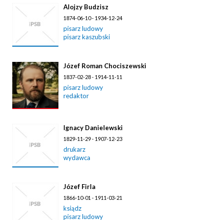
Alojzy Budzisz
1874-06-10 - 1934-12-24
pisarz ludowy
pisarz kaszubski
Józef Roman Chociszewski
1837-02-28 - 1914-11-11
pisarz ludowy
redaktor
Ignacy Danielewski
1829-11-29 - 1907-12-23
drukarz
wydawca
Józef Firla
1866-10-01 - 1911-03-21
ksiądz
pisarz ludowy