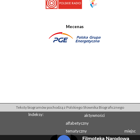
Mecenas
Teksty biogramów pochodzą z Polskiego Słownika Biograficznego
Indeksy:
aktywności
alfabetyczny
tematyczny
miejsc