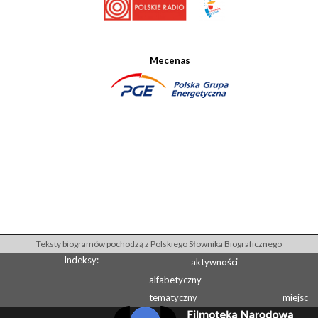
Mecenas
Teksty biogramów pochodzą z Polskiego Słownika Biograficznego
Indeksy:
aktywności
alfabetyczny
tematyczny
miejsc