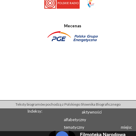
Mecenas
Teksty biogramów pochodzą z Polskiego Słownika Biograficznego
Indeksy:
aktywności
alfabetyczny
tematyczny
miejsc