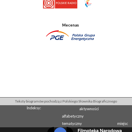
Mecenas
Teksty biogramów pochodzą z Polskiego Słownika Biograficznego
Indeksy:
aktywności
alfabetyczny
tematyczny
miejsc