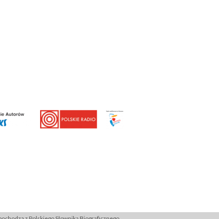
ochodzą z Polskiego Słownika Biograficznego