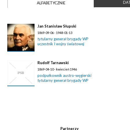
DAT
ALFABETYCZNIE
Jan Stanisław Słupski
1869-09-06 - 1948-01-13
tytularny generał brygady WP
uczestnik I wojny światowej
Rudolf Tarnawski
1869-04-10 - kwiecień 1946
podpułkownik austro-węgierski
tytularny generał brygady WP
Partnerzy