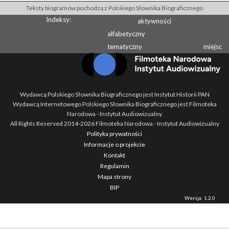
Teksty biogramów pochodzą z Polskiego Słownika Biograficznego
Indeksy:
aktywności
alfabetyczny
tematyczny
miejsc
Wydawcą Polskiego Słownika Biograficznego jest Instytut Historii PAN
Wydawcą Internetowego Polskiego Słownika Biograficznego jest Filmoteka
Narodowa - Instytut Audiowizualny
All Rights Reserved 2014-
2026
Filmoteka Narodowa - Instytut Audiowizualny
Polityka prywatności
Informacje o projekcie
Kontakt
Regulamin
Mapa strony
BIP
Wersja: 1.2.0