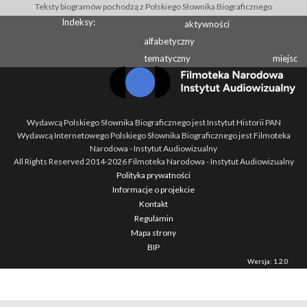
Teksty biogramów pochodzą z Polskiego Słownika Biograficznego
Indeksy:
aktywności
alfabetyczny
tematyczny
miejsc
Wydawcą Polskiego Słownika Biograficznego jest Instytut Historii PAN
Wydawcą Internetowego Polskiego Słownika Biograficznego jest Filmoteka
Narodowa - Instytut Audiowizualny
All Rights Reserved 2014-
2026
Filmoteka Narodowa - Instytut Audiowizualny
Polityka prywatności
Informacje o projekcie
Kontakt
Regulamin
Mapa strony
BIP
Wersja: 1.2.0