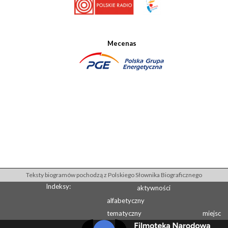
Mecenas
Teksty biogramów pochodzą z Polskiego Słownika Biograficznego
Indeksy:
aktywności
alfabetyczny
tematyczny
miejsc