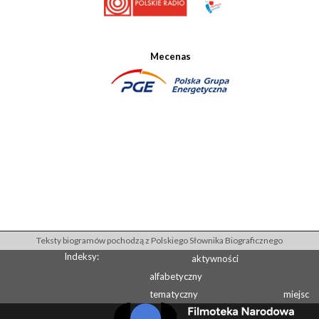
Mecenas
Teksty biogramów pochodzą z Polskiego Słownika Biograficznego
Indeksy:
aktywności
alfabetyczny
tematyczny
miejsc