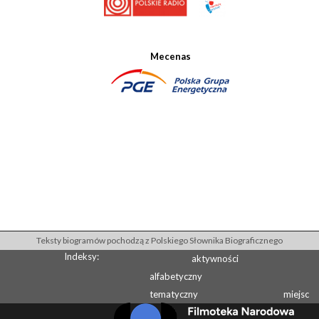
Mecenas
Teksty biogramów pochodzą z Polskiego Słownika Biograficznego
Indeksy:
aktywności
alfabetyczny
tematyczny
miejsc