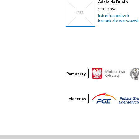
Adelaida Dunin
1789 - 1867
ksieni kanoniczek
kanoniczka warszaws
Partnerzy
Mecenas