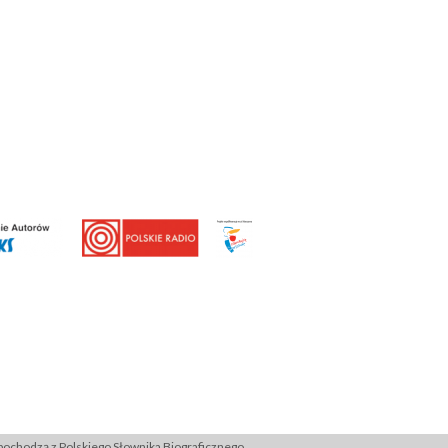
ochodzą z Polskiego Słownika Biograficznego