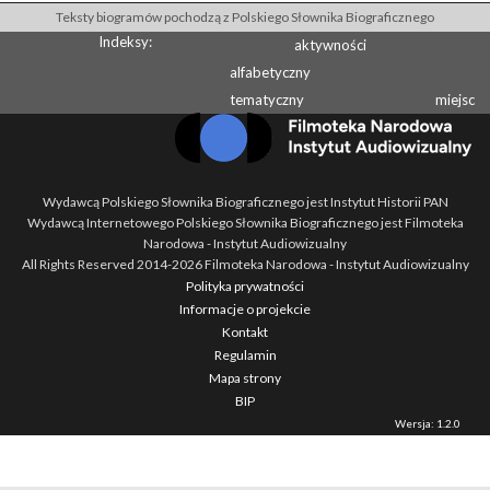
Teksty biogramów pochodzą z Polskiego Słownika Biograficznego
Indeksy:
aktywności
alfabetyczny
tematyczny
miejsc
Wydawcą Polskiego Słownika Biograficznego jest Instytut Historii PAN
Wydawcą Internetowego Polskiego Słownika Biograficznego jest Filmoteka
Narodowa - Instytut Audiowizualny
All Rights Reserved 2014-
2026
Filmoteka Narodowa - Instytut Audiowizualny
Polityka prywatności
Informacje o projekcie
Kontakt
Regulamin
Mapa strony
BIP
Wersja: 1.2.0