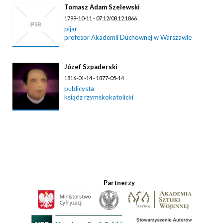
Tomasz Adam Szelewski
1799-10-11 - 07.12/08.12.1866
pijar
profesor Akademii Duchownej w Warszawie
Józef Szpaderski
1816-01-14 - 1877-05-14
publicysta
ksiądz rzymskokatolicki
Partnerzy