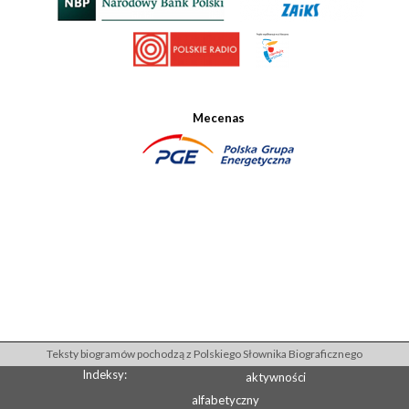
Mecenas
Teksty biogramów pochodzą z Polskiego Słownika Biograficznego
Indeksy:
aktywności
alfabetyczny