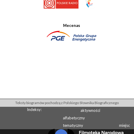
Mecenas
Teksty biogramów pochodzą z Polskiego Słownika Biograficznego
Indeksy:
aktywności
alfabetyczny
tematyczny
miejsc