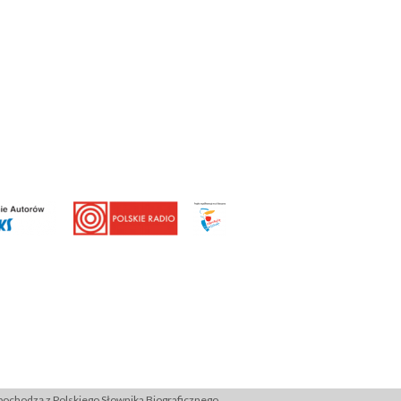
ochodzą z Polskiego Słownika Biograficznego