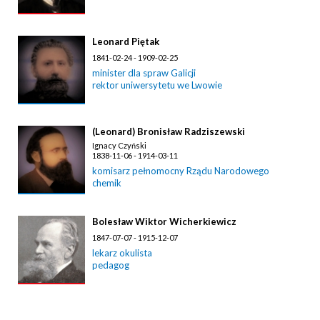
Leonard Piętak
1841-02-24 - 1909-02-25
minister dla spraw Galicji
rektor uniwersytetu we Lwowie
(Leonard) Bronisław Radziszewski
Ignacy Czyński
1838-11-06 - 1914-03-11
komisarz pełnomocny Rządu Narodowego
chemik
Bolesław Wiktor Wicherkiewicz
1847-07-07 - 1915-12-07
lekarz okulista
pedagog