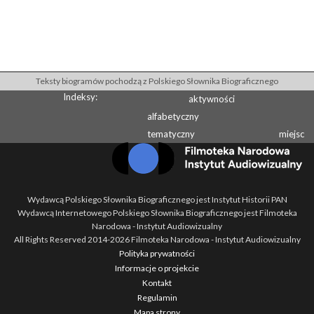
Teksty biogramów pochodzą z Polskiego Słownika Biograficznego
Indeksy:
aktywności
alfabetyczny
tematyczny
miejsc
Wydawcą Polskiego Słownika Biograficznego jest Instytut Historii PAN
Wydawcą Internetowego Polskiego Słownika Biograficznego jest Filmoteka
Narodowa - Instytut Audiowizualny
All Rights Reserved 2014-
2026
Filmoteka Narodowa - Instytut Audiowizualny
Polityka prywatności
Informacje o projekcie
Kontakt
Regulamin
Mapa strony