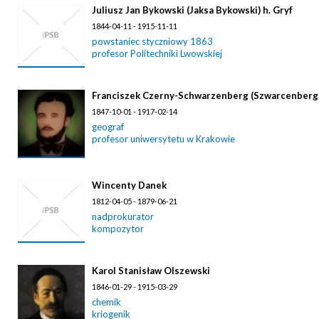
Juliusz Jan Bykowski (Jaksa Bykowski) h. Gryf
1844-04-11 - 1915-11-11
powstaniec styczniowy 1863
profesor Politechniki Lwowskiej
Franciszek Czerny-Schwarzenberg (Szwarcenberg
1847-10-01 - 1917-02-14
geograf
profesor uniwersytetu w Krakowie
Wincenty Danek
1812-04-05 - 1879-06-21
nadprokurator
kompozytor
Karol Stanisław Olszewski
1846-01-29 - 1915-03-29
chemik
kriogenik