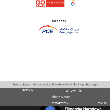
Mecenas
Teksty biogramów pochodzą z Polskiego Słownika Biograficznego
Indeksy:
aktywności
alfabetyczny
tematyczny
miejsc