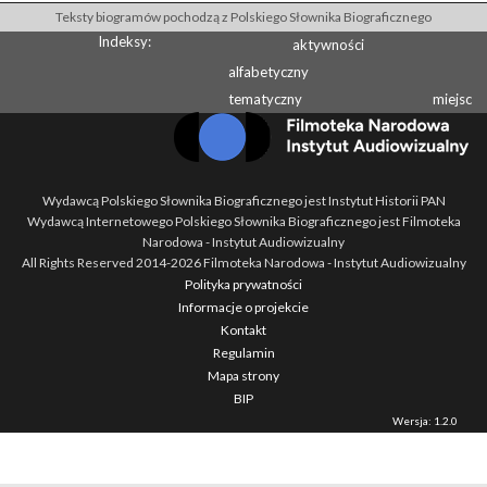
Teksty biogramów pochodzą z Polskiego Słownika Biograficznego
Indeksy:
aktywności
alfabetyczny
tematyczny
miejsc
Wydawcą Polskiego Słownika Biograficznego jest Instytut Historii PAN
Wydawcą Internetowego Polskiego Słownika Biograficznego jest Filmoteka
Narodowa - Instytut Audiowizualny
All Rights Reserved 2014-
2026
Filmoteka Narodowa - Instytut Audiowizualny
Polityka prywatności
Informacje o projekcie
Kontakt
Regulamin
Mapa strony
BIP
Wersja: 1.2.0