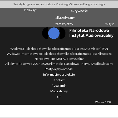
Teksty biogramów pochodzą z Polskiego Słownika Biograficznego
Indeksy:
aktywności
alfabetyczny
tematyczny
miejsc
Wydawcą Polskiego Słownika Biograficznego jest Instytut Historii PAN
Wydawcą Internetowego Polskiego Słownika Biograficznego jest Filmoteka
Narodowa - Instytut Audiowizualny
All Rights Reserved 2014-
2026
Filmoteka Narodowa - Instytut Audiowizualny
Polityka prywatności
Informacje o projekcie
Kontakt
Regulamin
Mapa strony
BIP
Wersja: 1.2.0