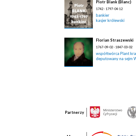
Piotr Blank (Blanc)
1742 - 1797-04-12
bankier
kasjer królewski
Florian Straszewski
1767-09-02 - 1847-03-02
współtwórca Plant kr
deputowany na sejm 
Partnerzy