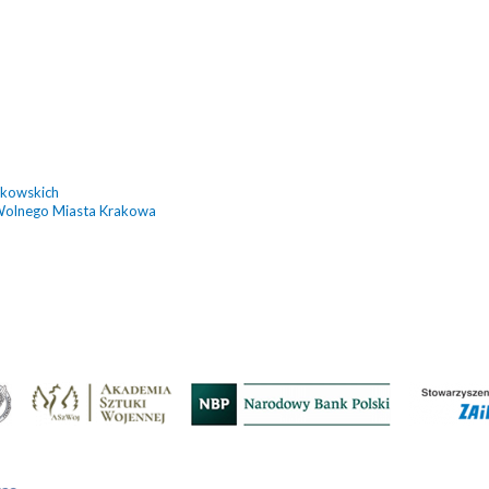
akowskich
Wolnego Miasta Krakowa