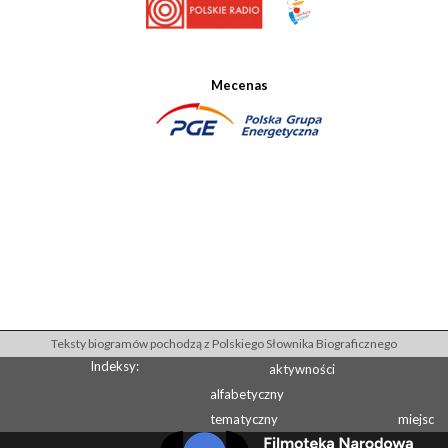
Mecenas
Teksty biogramów pochodzą z Polskiego Słownika Biograficznego
Indeksy:
aktywności
alfabetyczny
tematyczny
miejsc