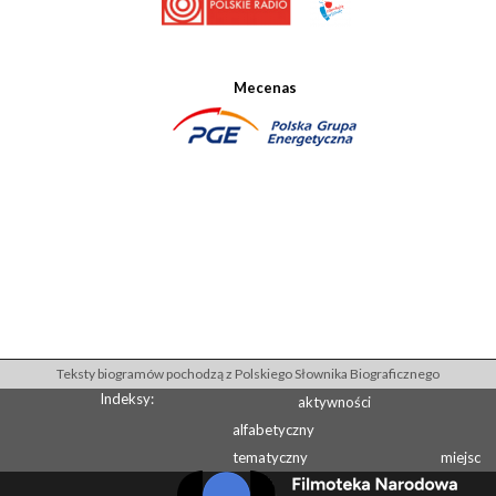
Mecenas
Teksty biogramów pochodzą z Polskiego Słownika Biograficznego
Indeksy:
aktywności
alfabetyczny
tematyczny
miejsc