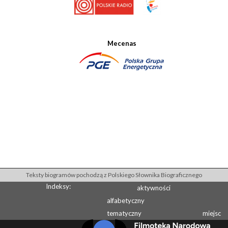
Mecenas
Teksty biogramów pochodzą z Polskiego Słownika Biograficznego
Indeksy:
aktywności
alfabetyczny
tematyczny
miejsc