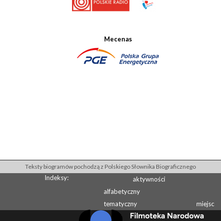
Mecenas
Teksty biogramów pochodzą z Polskiego Słownika Biograficznego
Indeksy:
aktywności
alfabetyczny
tematyczny
miejsc