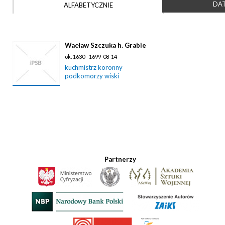
DAT
ALFABETYCZNIE
Wacław Szczuka h. Grabie
ok. 1630 - 1699-08-14
kuchmistrz koronny
podkomorzy wiski
Partnerzy