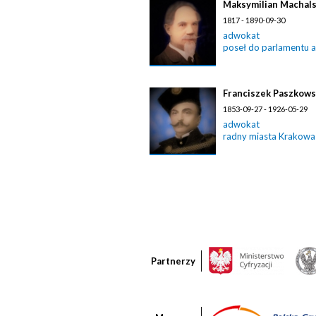
Maksymilian Machals
1817 - 1890-09-30
adwokat
poseł do parlamentu a
Franciszek Paszkows
1853-09-27 - 1926-05-29
adwokat
radny miasta Krakowa
Partnerzy