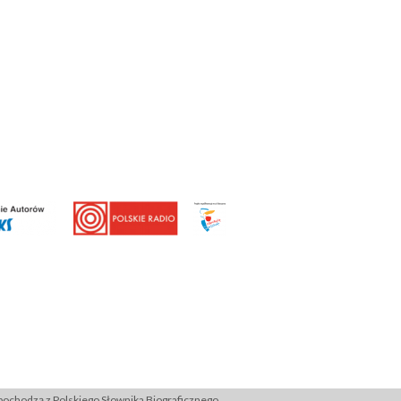
ochodzą z Polskiego Słownika Biograficznego