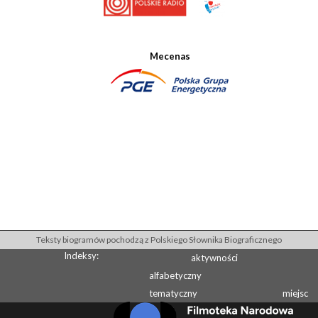
Mecenas
Teksty biogramów pochodzą z Polskiego Słownika Biograficznego
Indeksy:
aktywności
alfabetyczny
tematyczny
miejsc