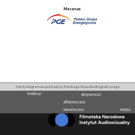
Mecenas
Teksty biogramów pochodzą z Polskiego Słownika Biograficznego
Indeksy:
aktywności
alfabetyczny
tematyczny
miejsc