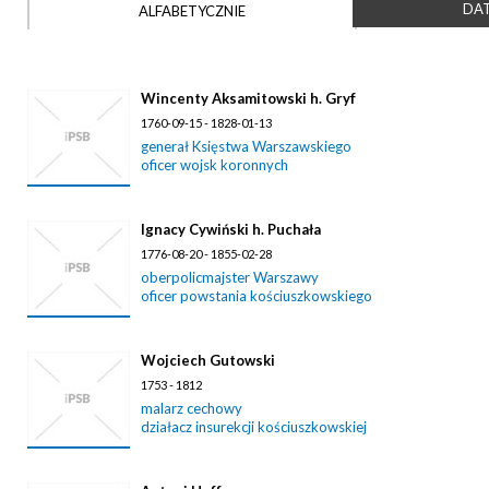
DAT
ALFABETYCZNIE
Wincenty Aksamitowski h. Gryf
1760-09-15 - 1828-01-13
generał Księstwa Warszawskiego
oficer wojsk koronnych
Ignacy Cywiński h. Puchała
1776-08-20 - 1855-02-28
oberpolicmajster Warszawy
oficer powstania kościuszkowskiego
Wojciech Gutowski
1753 - 1812
malarz cechowy
działacz insurekcji kościuszkowskiej