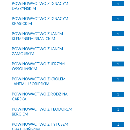
POWINOWACTWO Z IGNACYM
1
DASZYŃSKIM
POWINOWACTWO Z IGNACYM
1
KRASICKIM
POWINOWACTWO Z JANEM
1
KLEMENSEM BRANICKIM
POWINOWACTWO Z JANEM
1
ZAMOJSKIM
POWINOWACTWO Z JERZYM
1
OSSOLIŃSKIM
POWINOWACTWO Z KRÓLEM
1
JANEM III SOBIESKIM
POWINOWACTWO Z RODZINĄ
1
CARSKĄ
POWINOWACTWO Z TEODOREM
1
BERGIEM
POWINOWACTWO Z TYTUSEM
1
CHAŁUBIŃSKIM