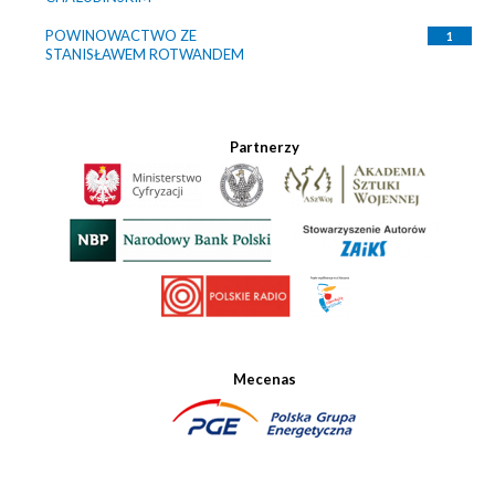
POWINOWACTWO ZE
1
STANISŁAWEM ROTWANDEM
Partnerzy
Mecenas