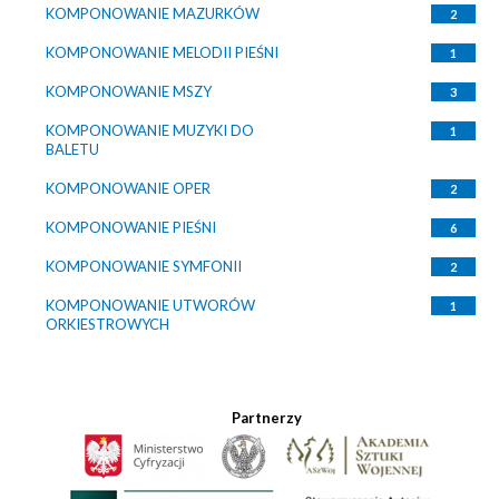
KOMPONOWANIE MAZURKÓW
2
KOMPONOWANIE MELODII PIEŚNI
1
KOMPONOWANIE MSZY
3
KOMPONOWANIE MUZYKI DO
1
BALETU
KOMPONOWANIE OPER
2
KOMPONOWANIE PIEŚNI
6
KOMPONOWANIE SYMFONII
2
KOMPONOWANIE UTWORÓW
1
ORKIESTROWYCH
Partnerzy