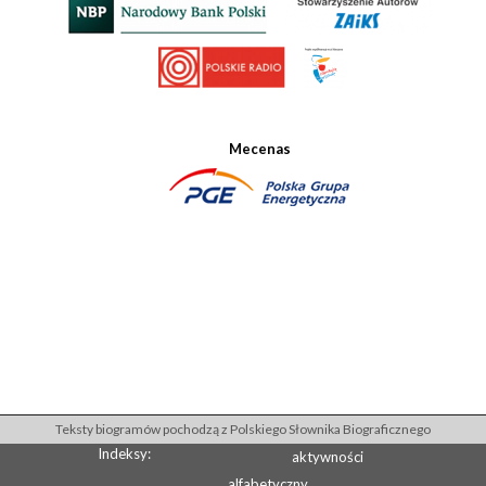
Mecenas
Teksty biogramów pochodzą z Polskiego Słownika Biograficznego
Indeksy:
aktywności
alfabetyczny