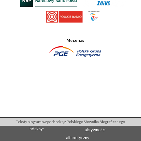
Mecenas
Teksty biogramów pochodzą z Polskiego Słownika Biograficznego
Indeksy:
aktywności
alfabetyczny