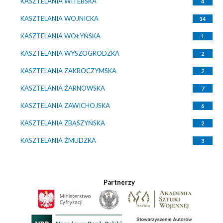
KASZTELANIA WITEBSKA
4
KASZTELANIA WOJNICKA
14
KASZTELANIA WOŁYŃSKA
1
KASZTELANIA WYSZOGRODZKA
2
KASZTELANIA ZAKROCZYMSKA
2
KASZTELANIA ŻARNOWSKA
7
KASZTELANIA ZAWICHOJSKA
6
KASZTELANIA ZBĄSZYŃSKA
2
KASZTELANIA ŻMUDZKA
3
Partnerzy