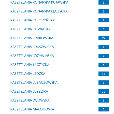
KASZTELANIA KONARSKA KUJAWSKA
1
KASZTELANIA KONARSKA ŁĘCZYCKA
1
KASZTELANIA KORCZYŃSKA
1
KASZTELANIA KOWALSKA
3
KASZTELANIA KRAKOWSKA
27
KASZTELANIA KRUSZWICKA
2
KASZTELANIA KRZYWIŃSKA
2
KASZTELANIA ŁĘCZYCKA
5
KASZTELANIA LĘDZKA
13
KASZTELANIA LUBACZOWSKA
5
KASZTELANIA LUBELSKA
12
KASZTELANIA LWOWSKA
9
KASZTELANIA MAŁOGOSKA
5