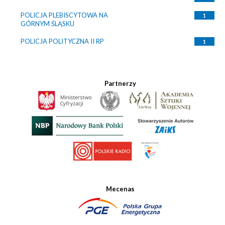
POLICJA PLEBISCYTOWA NA
1
GÓRNYM ŚLĄSKU
POLICJA POLITYCZNA II RP
1
Partnerzy
Mecenas