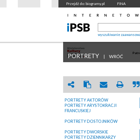
Przejdź do: biogramy.pl
FINA
wyszukiwanie zaawansow
Patr
PORTRETY
|
WRÓĆ
PORTRETY AKTORÓW
PORTRETY ARYSTOKRACJI
FRANCUSKIEJ
PORTRETY DOSTOJNIKÓW
PORTRETY DWORSKIE
PORTRETY DZIENNIKARZY