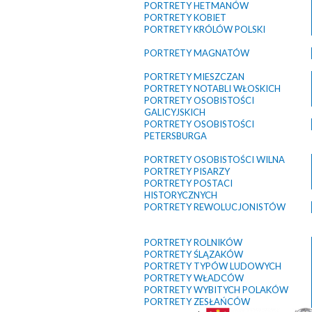
PORTRETY HETMANÓW
PORTRETY KOBIET
PORTRETY KRÓLÓW POLSKI
PORTRETY MAGNATÓW
PORTRETY MIESZCZAN
PORTRETY NOTABLI WŁOSKICH
PORTRETY OSOBISTOŚCI
GALICYJSKICH
PORTRETY OSOBISTOŚCI
PETERSBURGA
PORTRETY OSOBISTOŚCI WILNA
PORTRETY PISARZY
PORTRETY POSTACI
HISTORYCZNYCH
PORTRETY REWOLUCJONISTÓW
PORTRETY ROLNIKÓW
PORTRETY ŚLĄZAKÓW
PORTRETY TYPÓW LUDOWYCH
PORTRETY WŁADCÓW
PORTRETY WYBITYCH POLAKÓW
PORTRETY ZESŁAŃCÓW