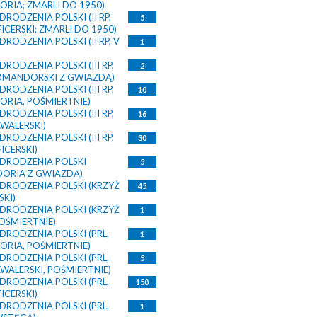
RIA; ZMARLI DO 1950)
RODZENIA POLSKI (II RP,
5
ICERSKI; ZMARLI DO 1950)
RODZENIA POLSKI (II RP, V
1
RODZENIA POLSKI (III RP,
2
OMANDORSKI Z GWIAZDĄ)
RODZENIA POLSKI (III RP,
10
RIA, POŚMIERTNIE)
RODZENIA POLSKI (III RP,
16
WALERSKI)
RODZENIA POLSKI (III RP,
30
ICERSKI)
DRODZENIA POLSKI
5
ORIA Z GWIAZDĄ)
DRODZENIA POLSKI (KRZYŻ
45
KI)
DRODZENIA POLSKI (KRZYŻ
1
POŚMIERTNIE)
RODZENIA POLSKI (PRL,
1
RIA, POŚMIERTNIE)
RODZENIA POLSKI (PRL,
5
WALERSKI, POŚMIERTNIE)
RODZENIA POLSKI (PRL,
150
ICERSKI)
RODZENIA POLSKI (PRL,
1