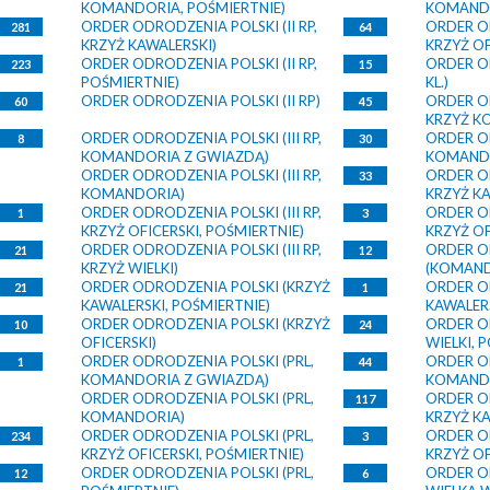
KOMANDORIA, POŚMIERTNIE)
KOMANDO
ORDER ODRODZENIA POLSKI (II RP,
ORDER OD
281
64
KRZYŻ KAWALERSKI)
KRZYŻ OF
ORDER ODRODZENIA POLSKI (II RP,
ORDER OD
223
15
POŚMIERTNIE)
KL.)
ORDER ODRODZENIA POLSKI (II RP)
ORDER OD
60
45
KRZYŻ K
ORDER ODRODZENIA POLSKI (III RP,
ORDER OD
8
30
KOMANDORIA Z GWIAZDĄ)
KOMANDO
ORDER ODRODZENIA POLSKI (III RP,
ORDER OD
33
KOMANDORIA)
KRZYŻ KA
ORDER ODRODZENIA POLSKI (III RP,
ORDER OD
1
3
KRZYŻ OFICERSKI, POŚMIERTNIE)
KRZYŻ OF
ORDER ODRODZENIA POLSKI (III RP,
ORDER O
21
12
KRZYŻ WIELKI)
(KOMAND
ORDER ODRODZENIA POLSKI (KRZYŻ
ORDER O
21
1
KAWALERSKI, POŚMIERTNIE)
KAWALERS
ORDER ODRODZENIA POLSKI (KRZYŻ
ORDER O
10
24
OFICERSKI)
WIELKI, 
ORDER ODRODZENIA POLSKI (PRL,
ORDER OD
1
44
KOMANDORIA Z GWIAZDĄ)
KOMANDO
ORDER ODRODZENIA POLSKI (PRL,
ORDER OD
117
KOMANDORIA)
KRZYŻ KA
ORDER ODRODZENIA POLSKI (PRL,
ORDER OD
234
3
KRZYŻ OFICERSKI, POŚMIERTNIE)
KRZYŻ OF
ORDER ODRODZENIA POLSKI (PRL,
ORDER OD
12
6