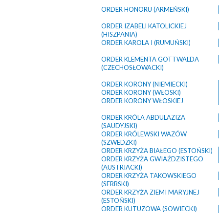
ORDER HONORU (ARMEŃSKI)
ORDER IZABELI KATOLICKIEJ
(HISZPANIA)
ORDER KAROLA I (RUMUŃSKI)
ORDER KLEMENTA GOTTWALDA
(CZECHOSŁOWACKI)
ORDER KORONY (NIEMIECKI)
ORDER KORONY (WŁOSKI)
ORDER KORONY WŁOSKIEJ
ORDER KRÓLA ABDULAZIZA
(SAUDYJSKI)
ORDER KRÓLEWSKI WAZÓW
(SZWEDZKI)
ORDER KRZYŻA BIAŁEGO (ESTOŃSKI)
ORDER KRZYŻA GWIAŹDZISTEGO
(AUSTRIACKI)
ORDER KRZYŻA TAKOWSKIEGO
(SERBSKI)
ORDER KRZYŻA ZIEMI MARYJNEJ
(ESTOŃSKI)
ORDER KUTUZOWA (SOWIECKI)