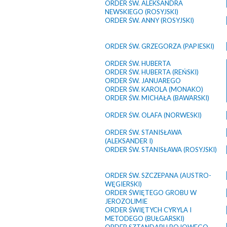
ORDER ŚW. ALEKSANDRA
NEWSKIEGO (ROSYJSKI)
ORDER ŚW. ANNY (ROSYJSKI)
ORDER ŚW. GRZEGORZA (PAPIESKI)
ORDER ŚW. HUBERTA
ORDER ŚW. HUBERTA (REŃSKI)
ORDER ŚW. JANUAREGO
ORDER ŚW. KAROLA (MONAKO)
ORDER ŚW. MICHAŁA (BAWARSKI)
ORDER ŚW. OLAFA (NORWESKI)
ORDER ŚW. STANISŁAWA
(ALEKSANDER I)
ORDER ŚW. STANISŁAWA (ROSYJSKI)
ORDER ŚW. SZCZEPANA (AUSTRO-
WĘGIERSKI)
ORDER ŚWIĘTEGO GROBU W
JEROZOLIMIE
ORDER ŚWIĘTYCH CYRYLA I
METODEGO (BUŁGARSKI)