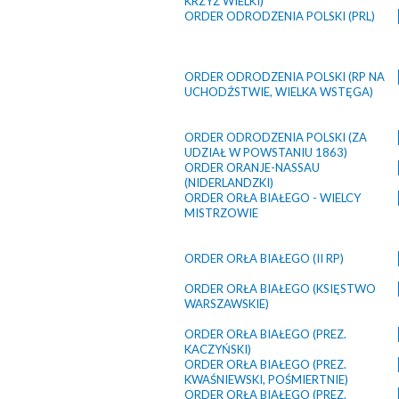
KRZYŻ WIELKI)
ORDER ODRODZENIA POLSKI (PRL)
ORDER ODRODZENIA POLSKI (RP NA
UCHODŹSTWIE, WIELKA WSTĘGA)
ORDER ODRODZENIA POLSKI (ZA
UDZIAŁ W POWSTANIU 1863)
ORDER ORANJE-NASSAU
(NIDERLANDZKI)
ORDER ORŁA BIAŁEGO - WIELCY
MISTRZOWIE
ORDER ORŁA BIAŁEGO (II RP)
ORDER ORŁA BIAŁEGO (KSIĘSTWO
WARSZAWSKIE)
ORDER ORŁA BIAŁEGO (PREZ.
KACZYŃSKI)
ORDER ORŁA BIAŁEGO (PREZ.
KWAŚNIEWSKI, POŚMIERTNIE)
ORDER ORŁA BIAŁEGO (PREZ.