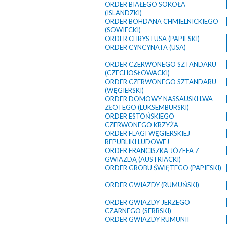
ORDER BIAŁEGO SOKOŁA
(ISLANDZKI)
ORDER BOHDANA CHMIELNICKIEGO
(SOWIECKI)
ORDER CHRYSTUSA (PAPIESKI)
ORDER CYNCYNATA (USA)
ORDER CZERWONEGO SZTANDARU
(CZECHOSŁOWACKI)
ORDER CZERWONEGO SZTANDARU
(WĘGIERSKI)
ORDER DOMOWY NASSAUSKI LWA
ZŁOTEGO (LUKSEMBURSKI)
ORDER ESTOŃSKIEGO
CZERWONEGO KRZYŻA
ORDER FLAGI WĘGIERSKIEJ
REPUBLIKI LUDOWEJ
ORDER FRANCISZKA JÓZEFA Z
GWIAZDĄ (AUSTRIACKI)
ORDER GROBU ŚWIĘTEGO (PAPIESKI)
ORDER GWIAZDY (RUMUŃSKI)
ORDER GWIAZDY JERZEGO
CZARNEGO (SERBSKI)
ORDER GWIAZDY RUMUNII