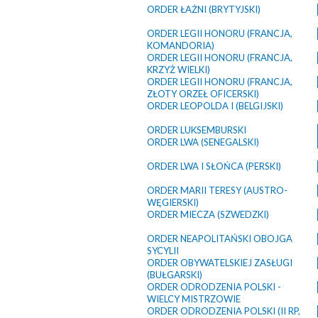
ORDER ŁAŻNI (BRYTYJSKI)
ORDER LEGII HONORU (FRANCJA,
KOMANDORIA)
ORDER LEGII HONORU (FRANCJA,
KRZYŻ WIELKI)
ORDER LEGII HONORU (FRANCJA,
ZŁOTY ORZEŁ OFICERSKI)
ORDER LEOPOLDA I (BELGIJSKI)
ORDER LUKSEMBURSKI
ORDER LWA (SENEGALSKI)
ORDER LWA I SŁOŃCA (PERSKI)
ORDER MARII TERESY (AUSTRO-
WĘGIERSKI)
ORDER MIECZA (SZWEDZKI)
ORDER NEAPOLITAŃSKI OBOJGA
SYCYLII
ORDER OBYWATELSKIEJ ZASŁUGI
(BUŁGARSKI)
ORDER ODRODZENIA POLSKI -
WIELCY MISTRZOWIE
ORDER ODRODZENIA POLSKI (II RP,