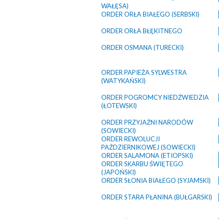
WAŁĘSA)
ORDER ORŁA BIAŁEGO (SERBSKI)
ORDER ORŁA BŁĘKITNEGO
ORDER OSMANA (TURECKI)
ORDER PAPIEŻA SYLWESTRA
(WATYKAŃSKI)
ORDER POGROMCY NIEDŹWIEDZIA
(ŁOTEWSKI)
ORDER PRZYJAŹNI NARODÓW
(SOWIECKI)
ORDER REWOLUCJI
PAŹDZIERNIKOWEJ (SOWIECKI)
ORDER SALAMONA (ETIOPSKI)
ORDER SKARBU ŚWIĘTEGO
(JAPOŃSKI)
ORDER SŁONIA BIAŁEGO (SYJAMSKI)
ORDER STARA PŁANINA (BUŁGARSKI)