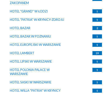
ZAKOPANEM
HOTEL "GRAND" W ŁODZI
1
HOTEL "PATRIA" W KRYNICY-ZDROJU
1
HOTEL BAZAR
2
HOTEL BAZAR W POZNANIU
1
HOTEL EUROPEJSKI W WARSZAWIE
1
HOTEL LAMBERT
19
HOTEL LIPSKI W WARSZAWIE
1
HOTEL POLONIA PALACE W
1
WARSZAWIE
HOTEL SASKI W WARSZAWIE
1
HOTEL WILLA "PATRIA" W KRYNICY
1