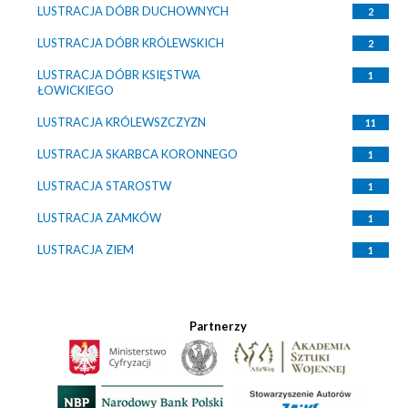
LUSTRACJA DÓBR DUCHOWNYCH
2
LUSTRACJA DÓBR KRÓLEWSKICH
2
LUSTRACJA DÓBR KSIĘSTWA
1
ŁOWICKIEGO
LUSTRACJA KRÓLEWSZCZYZN
11
LUSTRACJA SKARBCA KORONNEGO
1
LUSTRACJA STAROSTW
1
LUSTRACJA ZAMKÓW
1
LUSTRACJA ZIEM
1
Partnerzy