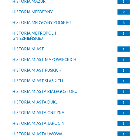
HISTORIA MAZUR
1
HISTORIA MEDYCYNY
9
HISTORIA MEDYCYNY POLSKIEJ
3
HISTORIA METROPOLII
1
GNIEŹNIEŃSKIEJ
HISTORIA MIAST
1
HISTORIA MIAST MAZOWIECKICH
1
HISTORIA MIAST RUSKICH
1
HISTORIA MIAST ŚLĄSKICH
1
HISTORIA MIASTA BIAŁEGOSTOKU
1
HISTORIA MIASTA DUKLI
1
HISTORIA MIASTA GNIEZNA
1
HISTORIA MIASTA JAROCIN
1
HISTORIA MIASTA LWOWA
1