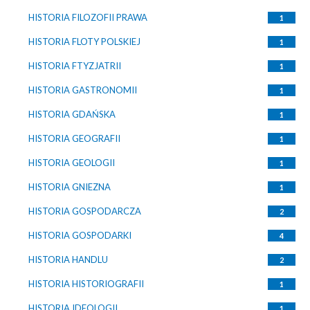
HISTORIA FILOZOFII PRAWA
1
HISTORIA FLOTY POLSKIEJ
1
HISTORIA FTYZJATRII
1
HISTORIA GASTRONOMII
1
HISTORIA GDAŃSKA
1
HISTORIA GEOGRAFII
1
HISTORIA GEOLOGII
1
HISTORIA GNIEZNA
1
HISTORIA GOSPODARCZA
2
HISTORIA GOSPODARKI
4
HISTORIA HANDLU
2
HISTORIA HISTORIOGRAFII
1
HISTORIA IDEOLOGII
1