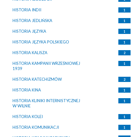
HISTORIA INDII
1
HISTORIA JEDLIŃSKA
1
HISTORIA JĘZYKA
1
HISTORIA JĘZYKA POLSKIEGO
1
HISTORIA KALISZA
2
HISTORIA KAMPANII WRZEŚNIOWEJ
1
1939
HISTORIA KATECHIZMÓW
2
HISTORIA KINA
1
HISTORIA KLINIKI INTERNISTYCZNEJ
1
W WILNIE
HISTORIA KOLEI
1
HISTORIA KOMUNIKACJI
1