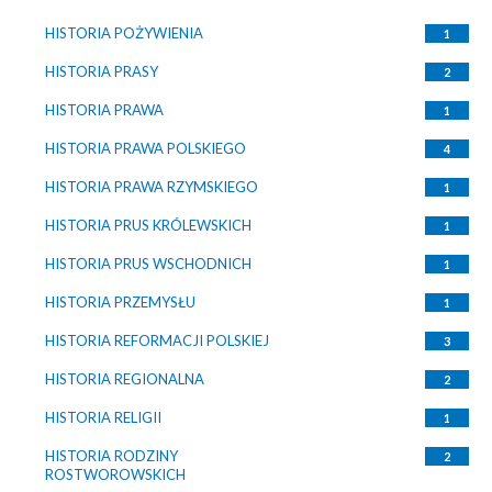
HISTORIA POŻYWIENIA
1
HISTORIA PRASY
2
HISTORIA PRAWA
1
HISTORIA PRAWA POLSKIEGO
4
HISTORIA PRAWA RZYMSKIEGO
1
HISTORIA PRUS KRÓLEWSKICH
1
HISTORIA PRUS WSCHODNICH
1
HISTORIA PRZEMYSŁU
1
HISTORIA REFORMACJI POLSKIEJ
3
HISTORIA REGIONALNA
2
HISTORIA RELIGII
1
HISTORIA RODZINY
2
ROSTWOROWSKICH