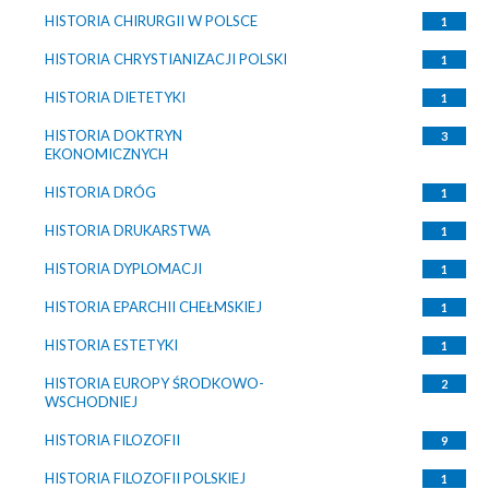
HISTORIA CHIRURGII W POLSCE
1
HISTORIA CHRYSTIANIZACJI POLSKI
1
HISTORIA DIETETYKI
1
HISTORIA DOKTRYN
3
EKONOMICZNYCH
HISTORIA DRÓG
1
HISTORIA DRUKARSTWA
1
HISTORIA DYPLOMACJI
1
HISTORIA EPARCHII CHEŁMSKIEJ
1
HISTORIA ESTETYKI
1
HISTORIA EUROPY ŚRODKOWO-
2
WSCHODNIEJ
HISTORIA FILOZOFII
9
HISTORIA FILOZOFII POLSKIEJ
1