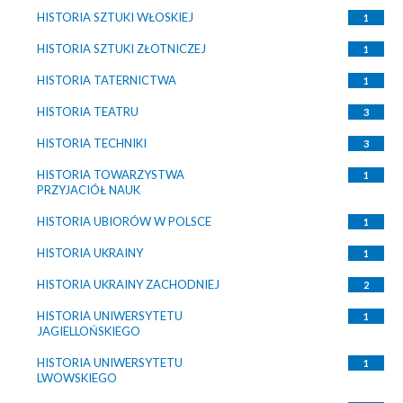
HISTORIA SZTUKI WŁOSKIEJ
1
HISTORIA SZTUKI ZŁOTNICZEJ
1
HISTORIA TATERNICTWA
1
HISTORIA TEATRU
3
HISTORIA TECHNIKI
3
HISTORIA TOWARZYSTWA
1
PRZYJACIÓŁ NAUK
HISTORIA UBIORÓW W POLSCE
1
HISTORIA UKRAINY
1
HISTORIA UKRAINY ZACHODNIEJ
2
HISTORIA UNIWERSYTETU
1
JAGIELLOŃSKIEGO
HISTORIA UNIWERSYTETU
1
LWOWSKIEGO