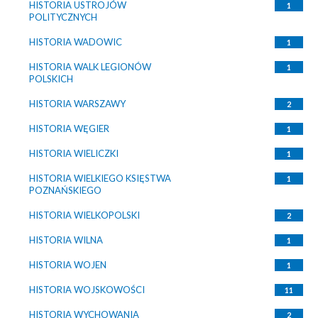
HISTORIA USTROJÓW
1
POLITYCZNYCH
HISTORIA WADOWIC
1
HISTORIA WALK LEGIONÓW
1
POLSKICH
HISTORIA WARSZAWY
2
HISTORIA WĘGIER
1
HISTORIA WIELICZKI
1
HISTORIA WIELKIEGO KSIĘSTWA
1
POZNAŃSKIEGO
HISTORIA WIELKOPOLSKI
2
HISTORIA WILNA
1
HISTORIA WOJEN
1
HISTORIA WOJSKOWOŚCI
11
HISTORIA WYCHOWANIA
2