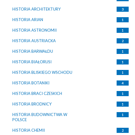
HISTORIA ARCHITEKTURY
3
HISTORIA ARIAN
1
HISTORIA ASTRONOMII
1
HISTORIA AUSTRIACKA
2
HISTORIA BARWAŁDU
1
HISTORIA BIAŁORUSI
1
HISTORIA BLISKIEGO WSCHODU
1
HISTORIA BOTANIKI
4
HISTORIA BRACI CZESKICH
1
HISTORIA BRODNICY
1
HISTORIA BUDOWNICTWA W
1
POLSCE
HISTORIA CHEMII
2