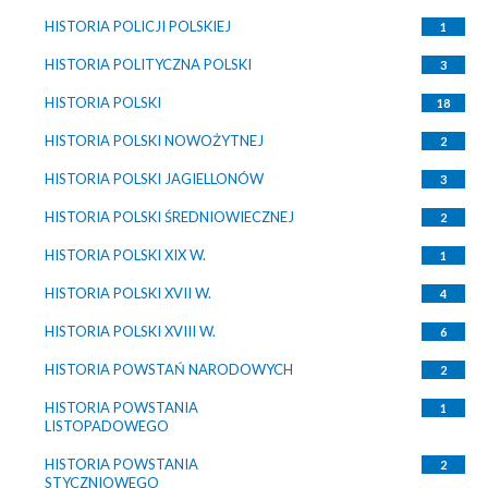
HISTORIA POLICJI POLSKIEJ
1
HISTORIA POLITYCZNA POLSKI
3
HISTORIA POLSKI
18
HISTORIA POLSKI NOWOŻYTNEJ
2
HISTORIA POLSKI JAGIELLONÓW
3
HISTORIA POLSKI ŚREDNIOWIECZNEJ
2
HISTORIA POLSKI XIX W.
1
HISTORIA POLSKI XVII W.
4
HISTORIA POLSKI XVIII W.
6
HISTORIA POWSTAŃ NARODOWYCH
2
HISTORIA POWSTANIA
1
LISTOPADOWEGO
HISTORIA POWSTANIA
2
STYCZNIOWEGO