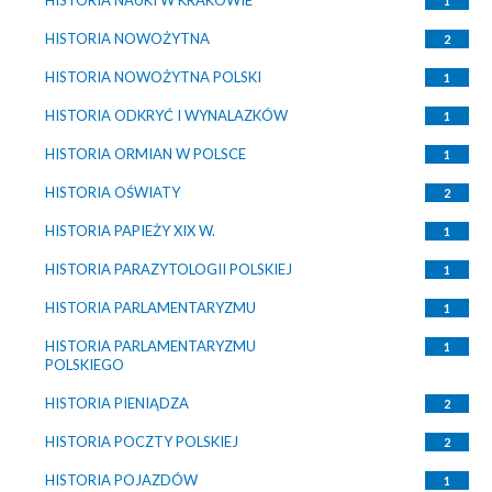
1
HISTORIA NOWOŻYTNA
2
HISTORIA NOWOŻYTNA POLSKI
1
HISTORIA ODKRYĆ I WYNALAZKÓW
1
HISTORIA ORMIAN W POLSCE
1
HISTORIA OŚWIATY
2
HISTORIA PAPIEŻY XIX W.
1
HISTORIA PARAZYTOLOGII POLSKIEJ
1
HISTORIA PARLAMENTARYZMU
1
HISTORIA PARLAMENTARYZMU
1
POLSKIEGO
HISTORIA PIENIĄDZA
2
HISTORIA POCZTY POLSKIEJ
2
HISTORIA POJAZDÓW
1