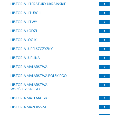
HISTORIA LITERATURY UKRAIŃSKIEJ
1
HISTORIA LITURGII
1
HISTORIA LITWY
2
HISTORIA ŁODZI
1
HISTORIA LOGIKI
1
HISTORIA LUBELSZCZYZNY
1
HISTORIA LUBLINA
1
HISTORIA MALARSTWA
2
HISTORIA MALARSTWA POLSKIEGO
2
HISTORIA MALARSTWA
1
WSPÓŁCZESNEGO
HISTORIA MATEMATYKI
2
HISTORIA MAZOWSZA
1