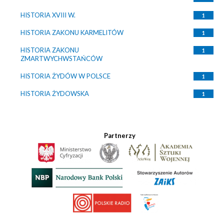
HISTORIA XVIII W.
1
HISTORIA ZAKONU KARMELITÓW
1
HISTORIA ZAKONU
1
ZMARTWYCHWSTAŃCÓW
HISTORIA ŻYDÓW W POLSCE
1
HISTORIA ŻYDOWSKA
1
Partnerzy