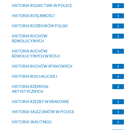
HISTORIA ROLNICTWA W POLSCE
2
HISTORIA ROŚLINNOŚCI
1
HISTORIA ROZBIORÓW POLSKI
1
HISTORIA RUCHÓW
1
REWOLUCYJNYCH
HISTORIA RUCHÓW
1
REWOLUCYJNYCH W ROSJI
HISTORIA RUCHÓW SPISKOWYCH
1
HISTORIA RUSI HALICKIEJ
1
HISTORIA RZEMIOSŁ
2
ARTYSTYCZNYCH
HISTORIA RZEŹBY W KRAKOWIE
1
HISTORIA SALEZJANÓW W POLSCE
1
HISTORIA SKAUTINGU
1