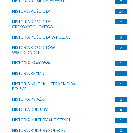
HISTORIA KOMUNY PARYSKIEJ
2
HISTORIA KOŚCIOŁA
14
HISTORIA KOŚCIOŁA
2
GREKOKATOLICKIEGO
HISTORIA KOŚCIOŁA W POLSCE
3
HISTORIA KOŚCIOŁÓW
2
WSCHODNICH
HISTORIA KRAKOWA
1
HISTORIA KRYMU
1
HISTORIA KRYTYKI LITERACKIEJ W
1
POLSCE
HISTORIA KSIĄŻKI
2
HISTORIA KULTURY
8
HISTORIA KULTURY ANTYCZNEJ
1
HISTORIA KULTURY POLSKIEJ
3