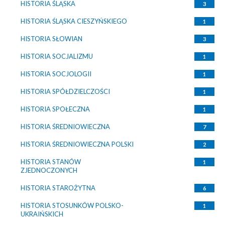
HISTORIA ŚLĄSKA
3
HISTORIA ŚLĄSKA CIESZYŃSKIEGO
1
HISTORIA SŁOWIAN
3
HISTORIA SOCJALIZMU
1
HISTORIA SOCJOLOGII
1
HISTORIA SPÓŁDZIELCZOŚCI
1
HISTORIA SPOŁECZNA
1
HISTORIA ŚREDNIOWIECZNA
7
HISTORIA ŚREDNIOWIECZNA POLSKI
2
HISTORIA STANÓW
1
ZJEDNOCZONYCH
HISTORIA STAROŻYTNA
6
HISTORIA STOSUNKÓW POLSKO-
1
UKRAIŃSKICH