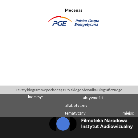
Mecenas
Teksty biogramów pochodzą z Polskiego Słownika Biograficznego
Indeksy:
aktywności
alfabetyczny
tematyczny
miejsc