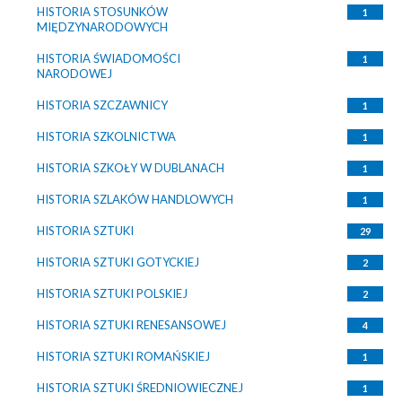
HISTORIA STOSUNKÓW
1
MIĘDZYNARODOWYCH
HISTORIA ŚWIADOMOŚCI
1
NARODOWEJ
HISTORIA SZCZAWNICY
1
HISTORIA SZKOLNICTWA
1
HISTORIA SZKOŁY W DUBLANACH
1
HISTORIA SZLAKÓW HANDLOWYCH
1
HISTORIA SZTUKI
29
HISTORIA SZTUKI GOTYCKIEJ
2
HISTORIA SZTUKI POLSKIEJ
2
HISTORIA SZTUKI RENESANSOWEJ
4
HISTORIA SZTUKI ROMAŃSKIEJ
1
HISTORIA SZTUKI ŚREDNIOWIECZNEJ
1