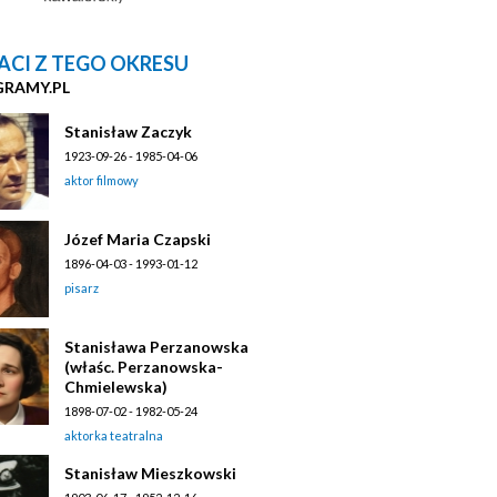
ACI Z TEGO OKRESU
GRAMY.PL
Stanisław Zaczyk
1923-09-26 - 1985-04-06
aktor filmowy
Józef Maria Czapski
1896-04-03 - 1993-01-12
pisarz
Stanisława Perzanowska
(właśc. Perzanowska-
Chmielewska)
1898-07-02 - 1982-05-24
aktorka teatralna
Stanisław Mieszkowski