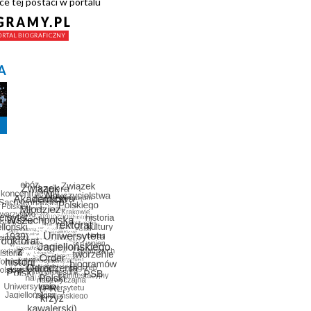
ce tej postaci w portalu
A