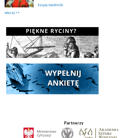
książę świdnicki
więcej
Partnerzy