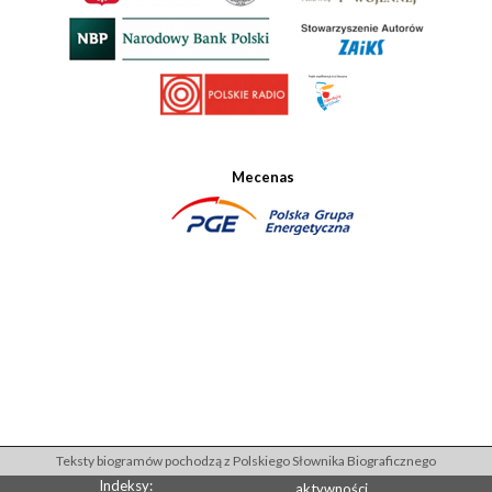
Mecenas
Teksty biogramów pochodzą z Polskiego Słownika Biograficznego
Indeksy:
aktywności