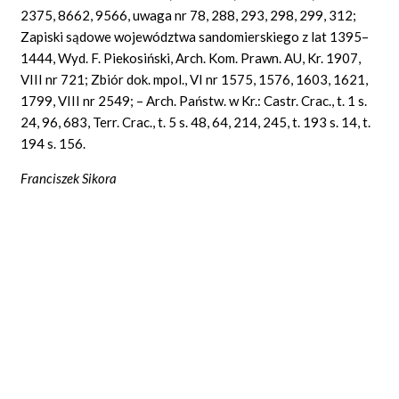
2375, 8662, 9566, uwaga nr 78, 288, 293, 298, 299, 312;
Zapiski sądowe województwa sandomierskiego z lat 1395–
1444, Wyd. F. Piekosiński, Arch. Kom. Prawn. AU, Kr. 1907,
VIII nr 721; Zbiór dok. mpol., VI nr 1575, 1576, 1603, 1621,
1799, VIII nr 2549; – Arch. Państw. w Kr.: Castr. Crac., t. 1 s.
24, 96, 683, Terr. Crac., t. 5 s. 48, 64, 214, 245, t. 193 s. 14, t.
194 s. 156.
Franciszek Sikora