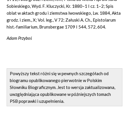
Sobieskiego, Wyd. F. Kluczycki, Kr. 1880–1 I cz. 1–2; Spis
oblat w aktach grodu i ziemstwa lwowskiego, Lw. 1884, Akta
grodz. i ziem., X; Vol. leg., V 72; Załuski A. Ch., Epistolarum
hist.-familiarium, Brunsbergae 1709 I 544, 572, 604.
Adam Przyboś
Powyższy tekst różni się w pewnych szczegółach od
biogramu opublikowanego pierwotnie w Polskim
Słowniku Biograficznym. Jest to wersja zaktualizowana,
uwzględniająca opublikowane w późniejszych tomach
PSB poprawki i uzupełnienia.