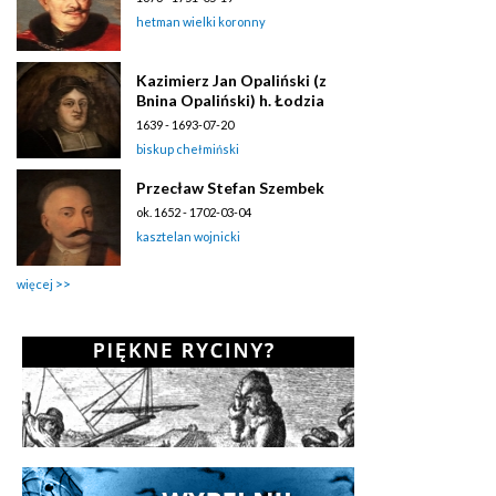
hetman wielki koronny
Kazimierz Jan Opaliński (z
Bnina Opaliński) h. Łodzia
1639 - 1693-07-20
biskup chełmiński
Przecław Stefan Szembek
ok. 1652 - 1702-03-04
kasztelan wojnicki
więcej