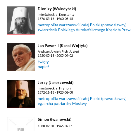
Dionizy (Waledyński)
imię świeckie: Konstanty
1876-05-16 - 1960-03-15
metropolita warszawski i całej Polski (prawosławny)
zwierzchnik Polskiego Autokefalicznego Kościoła Pra
Jan Paweł II (Karol Wojtyła)
Andrzej Jawień, Piotr Jasień
1920-05-18 - 2005-04-02
święty
papież
Jerzy (Jaroszewski)
imię świeckie: Hryhorij
1872-11-18 - 1923-02-08
metropolita warszawski i całej Polski (prawosławny)
egzarcha patriarchy Moskwy
Simon (Iwanowski)
1888-02-01 - 1966-02-01