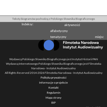
Teksty biogramów pochodzą z Polskiego Słownika Biograficznego
Indeksy:
aktywności
alfabetyczny
tematyczny
miejsc
Wydawcą Polskiego Słownika Biograficznego jest Instytut Historii PAN
Wydawcą Internetowego Polskiego Słownika Biograficznego jest Filmoteka
Narodowa - Instytut Audiowizualny
All Rights Reserved 2014-
2026
Filmoteka Narodowa - Instytut Audiowizualny
Polityka prywatności
Informacje o projekcie
Kontakt
Regulamin
Mapa strony
BIP