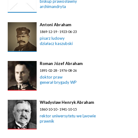
biskup prawosławny
archimandryta
Antoni Abraham
1869-12-19 - 1923-06-23
pisarz ludowy
działacz kaszubski
Roman Józef Abraham
1891-02-28 - 1976-08-26
doktor praw
generał brygady WP
Władysław Henryk Abraham
1860-10-10 - 1941-10-15
rektor uniwersytetu we Lwowie
prawnik