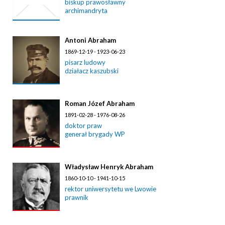
biskup prawosławny
archimandryta
Antoni Abraham
1869-12-19 - 1923-06-23
pisarz ludowy
działacz kaszubski
Roman Józef Abraham
1891-02-28 - 1976-08-26
doktor praw
generał brygady WP
Władysław Henryk Abraham
1860-10-10 - 1941-10-15
rektor uniwersytetu we Lwowie
prawnik