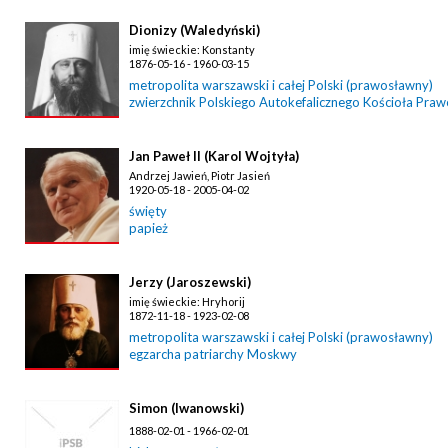
Dionizy (Waledyński)
imię świeckie: Konstanty
1876-05-16 - 1960-03-15
metropolita warszawski i całej Polski (prawosławny)
zwierzchnik Polskiego Autokefalicznego Kościoła Pra
Jan Paweł II (Karol Wojtyła)
Andrzej Jawień, Piotr Jasień
1920-05-18 - 2005-04-02
święty
papież
Jerzy (Jaroszewski)
imię świeckie: Hryhorij
1872-11-18 - 1923-02-08
metropolita warszawski i całej Polski (prawosławny)
egzarcha patriarchy Moskwy
Simon (Iwanowski)
1888-02-01 - 1966-02-01