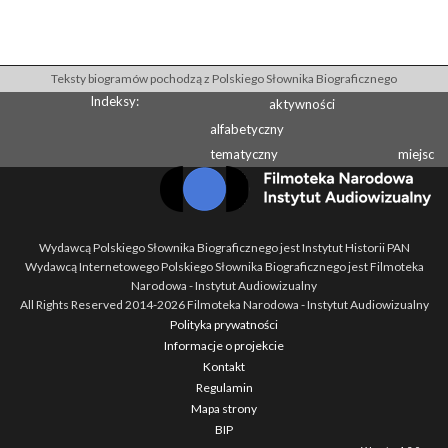
Teksty biogramów pochodzą z Polskiego Słownika Biograficznego
Indeksy:
aktywności
alfabetyczny
tematyczny
miejsc
Wydawcą Polskiego Słownika Biograficznego jest Instytut Historii PAN
Wydawcą Internetowego Polskiego Słownika Biograficznego jest Filmoteka
Narodowa - Instytut Audiowizualny
All Rights Reserved 2014-
2026
Filmoteka Narodowa - Instytut Audiowizualny
Polityka prywatności
Informacje o projekcie
Kontakt
Regulamin
Mapa strony
BIP