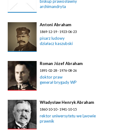
biskup prawosławny
archimandryta
Antoni Abraham
1869-12-19 - 1923-06-23
pisarz ludowy
działacz kaszubski
Roman Józef Abraham
1891-02-28 - 1976-08-26
doktor praw
generał brygady WP
Władysław Henryk Abraham
1860-10-10 - 1941-10-15
rektor uniwersytetu we Lwowie
prawnik