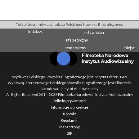
Teksty biogramów pochodzą z Polskiego Słownika Biograficznego
Indeksy:
aktywności
alfabetyczny
tematyczny
miejsc
Wydawcą Polskiego Słownika Biograficznego jest Instytut Historii PAN
Wydawcą Internetowego Polskiego Słownika Biograficznego jest Filmoteka
Narodowa - Instytut Audiowizualny
All Rights Reserved 2014-
2026
Filmoteka Narodowa - Instytut Audiowizualny
Polityka prywatności
Informacje o projekcie
Kontakt
Regulamin
Mapa strony
BIP