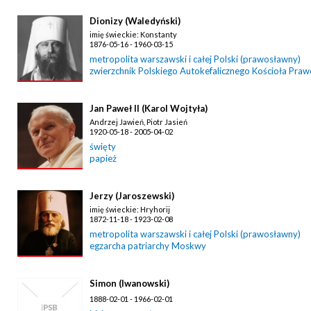
Dionizy (Waledyński)
imię świeckie: Konstanty
1876-05-16 - 1960-03-15
metropolita warszawski i całej Polski (prawosławny)
zwierzchnik Polskiego Autokefalicznego Kościoła Pra
Jan Paweł II (Karol Wojtyła)
Andrzej Jawień, Piotr Jasień
1920-05-18 - 2005-04-02
święty
papież
Jerzy (Jaroszewski)
imię świeckie: Hryhorij
1872-11-18 - 1923-02-08
metropolita warszawski i całej Polski (prawosławny)
egzarcha patriarchy Moskwy
Simon (Iwanowski)
1888-02-01 - 1966-02-01