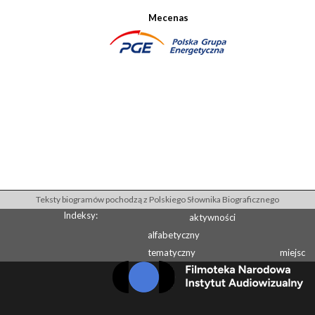
Mecenas
Teksty biogramów pochodzą z Polskiego Słownika Biograficznego
Indeksy:
aktywności
alfabetyczny
tematyczny
miejsc