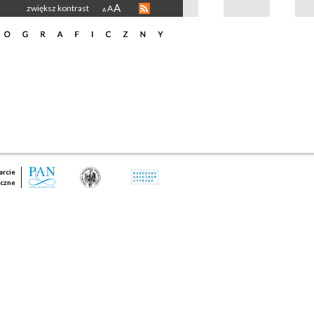
A
zwiększ kontrast
A
A
rcie
czne