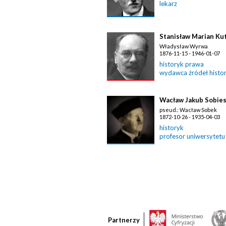
lekarz
Stanisław Marian Ku
Władysław Wyrwa
1876-11-15 - 1946-01-07
historyk prawa
wydawca źródeł histo
Wacław Jakub Sobies
pseud.: Wacław Sobek
1872-10-26 - 1935-04-03
historyk
profesor uniwersytetu
Partnerzy