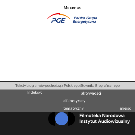
Mecenas
Teksty biogramów pochodzą z Polskiego Słownika Biograficznego
Indeksy:
aktywności
alfabetyczny
tematyczny
miejsc