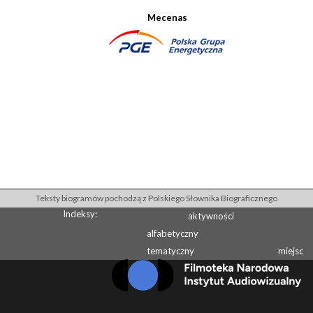
Mecenas
Teksty biogramów pochodzą z Polskiego Słownika Biograficznego
Indeksy:
aktywności
alfabetyczny
tematyczny
miejsc