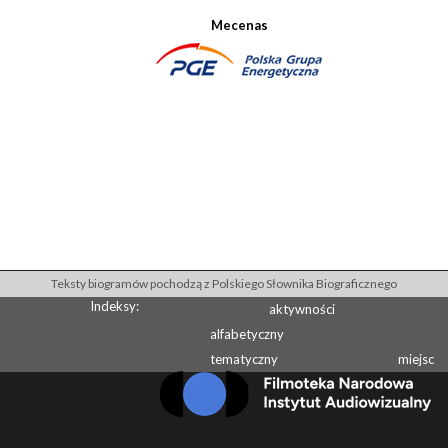
Mecenas
Teksty biogramów pochodzą z Polskiego Słownika Biograficznego
Indeksy:
aktywności
alfabetyczny
tematyczny
miejsc